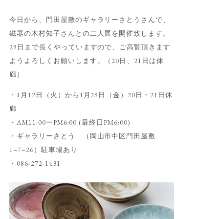
今日から、門田屋敷のギャラリーさとうさんで、
磁器の木村知子さんとの二人展を開催致します。
29日まで長くやっていますので、ご高覧頂きます
ようよろしくお願いします。（20日、21日は休
廊）
・1月12日（火）から1月29日（金）20日・21日休
廊
・AM11:00ーPM6:00 (最終日PM6:00)
・ギャラリーさとう （岡山市中区門田屋敷
1−7−26）駐車場あり
・086-272-1431