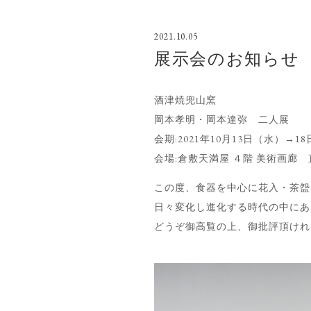
2021.10.05
展示会のお知らせ
酒津焼兜山窯
岡本孝明・岡本達弥 二人展
会期:2021年10月13日（水）
会場:倉敷天満屋 ４階 美術画廊 直通電
この度、食器を中心に花入・茶盌
日々変化し進化する時代の中にあ
どうぞ御高覧の上、御