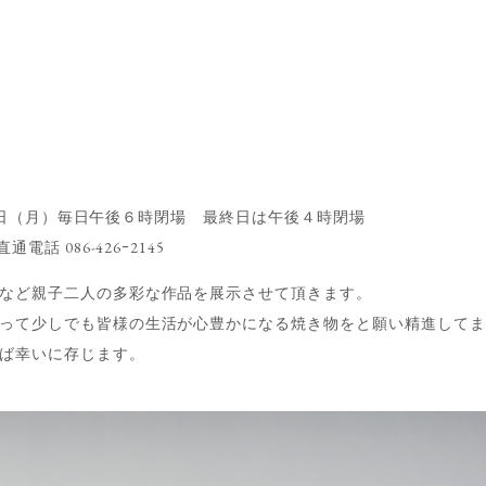
→18日（月）毎日午後６時閉場 最終日は午後４時閉場
話 086-426ｰ2145
など親子二人の多彩な作品を展示させて頂きます。
って少しでも皆様の生活が心豊かになる焼き物をと願い精進して
批評頂ければ幸いに存じます。