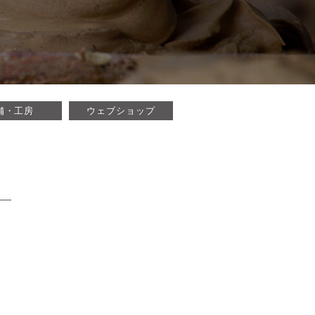
市にある窯元です。
舗・工房
ウェブショップ
の紹介をしていま