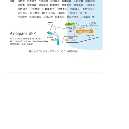
＞お知らせ
＜
＞