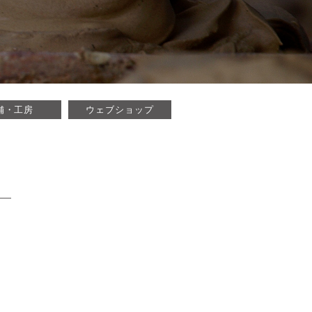
市にある窯元です。
舗・工房
ウェブショップ
の紹介をしていま