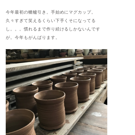
今年最初の轆轤引き。手始めにマグカップ。
久々すぎて笑えるくらい下手くそになってる
し。。。慣れるまで作り続けるしかないんです
が。今年もがんばります。